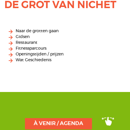
DE GROT VAN NICHET
Naar de grotten gaan
Gidsen
Restaurant
Fitnessparcours
Openingstijden / prijzen
Wat Geschiedenis
À VENIR / AGENDA