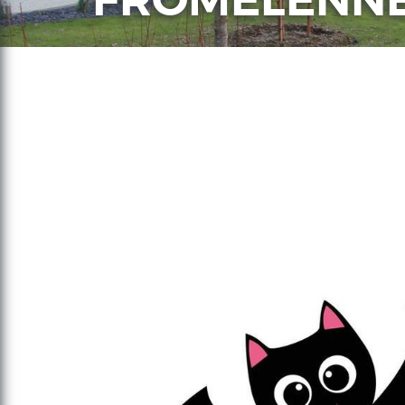
FROMELENN