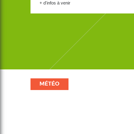
+ d'infos à venir
MÉTÉO