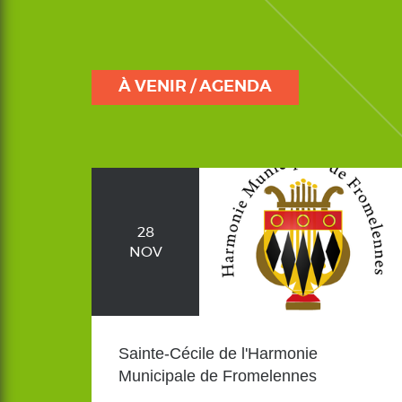
À VENIR / AGENDA
28
NOV
Sainte-Cécile de l'Harmonie
Municipale de Fromelennes