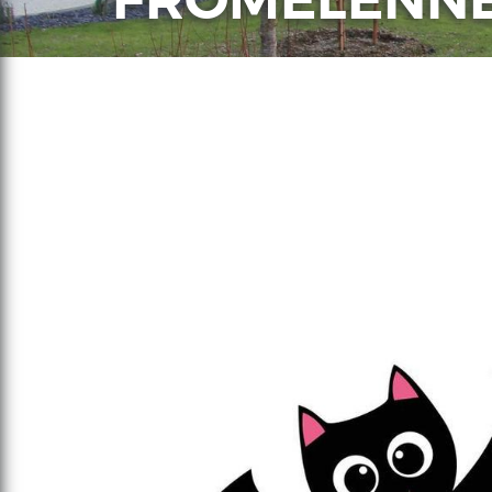
FROMELENN