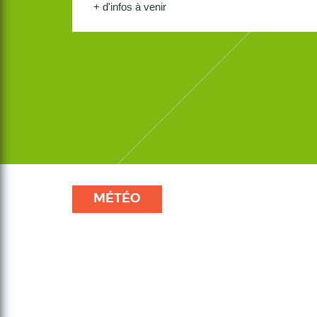
+ d'infos à venir
MÉTÉO