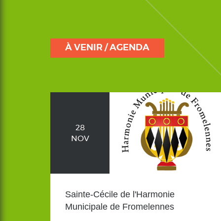
À VENIR / AGENDA
28
NOV
Sainte-Cécile de l'Harmonie
Municipale de Fromelennes