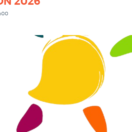
ON 2026
4h00