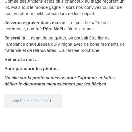
Comité des Anciens et les plus chanceux au tirage reçurent un
lot. Mais tout le monde gagne ? alors nos convives du jour se
sont vu offrir un petit cadeau lors de leur départ.
Je veux te graver dans ma vie ...
et puis le maître de
cérémonie
,
nommé
Père Noël
clôtura le repas.
Je serai là ...
avant de se quitter, on pouvait être fier de
l'ambiance chaleureuse qui y régna avec de bons moments de
fraternité et de retrouvailles ... à l'année prochaine.
Retiens la nuit ...
Pour parcourir les photos:
Un clic sur la photo ci-dessus pour l'agrandir et faites
défiler le diaporama manuellement par les flèches
Mis à jour le 01 juin 2018