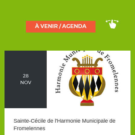
À VENIR / AGENDA
28
NOV
Sainte-Cécile de l'Harmonie Municipale de
Fromelennes