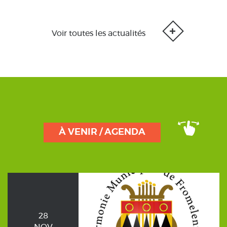
Voir toutes les actualités
À VENIR / AGENDA
28
NOV