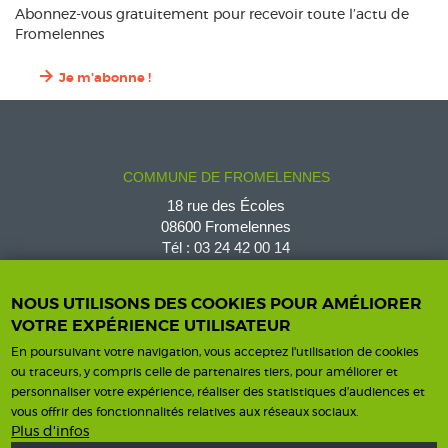
Abonnez-vous gratuitement pour recevoir toute l’actu de
Fromelennes
Je m'abonne !
COMMUNE DE FROMELENNES
18 rue des Écoles
08600 Fromelennes
Tél :
03 24 42 00 14
fromelennes@wanadoo.fr
NOUS UTILISONS DES COOKIES POUR AMÉLIORER
VOTRE EXPÉRIENCE UTILISATEUR
En poursuivant votre navigation, vous acceptez l'utilisation de cookies
Horaires d'ouverture
Contact
ou traceurs, y compris celle de partenaires tiers, pour améliorer et
personnaliser votre expérience, réaliser des statistiques d’audiences et
Horaires
vous offrir des fonctionnalités relatives aux réseaux sociaux.
Nous contacter
Plus d'infos