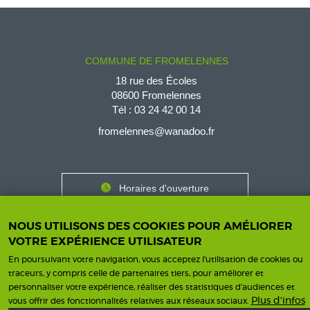
COMMUNE DE FROMELENNES
18 rue des Écoles
08600 Fromelennes
Tél :
03 24 42 00 14
fromelennes@wanadoo.fr
Horaires d'ouverture
Contact
Horaires
NOUS UTILISONS DES COOKIES POUR AMÉLIORER
Nous contacter
VOTRE EXPÉRIENCE UTILISATEUR
En poursuivant votre navigation, vous acceptez l'utilisation de cookies ou
traceurs, y compris celle de partenaires tiers, pour améliorer et
personnaliser votre expérience, réaliser des statistiques d’audiences et
Mentions légales
Une création ISICS
Footer
Plus d'infos
vous offrir des fonctionnalités relatives aux réseaux sociaux.