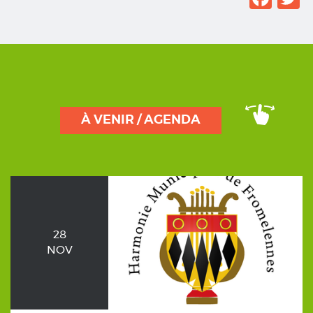
À VENIR / AGENDA
28
NOV