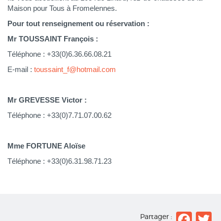
Maison pour Tous à Fromelennes.
Pour tout renseignement ou réservation :
Mr TOUSSAINT François :
Téléphone : +33(0)6.36.66.08.21
E-mail :
toussaint_f@hotmail.com
Mr GREVESSE Victor :
Téléphone : +33(0)7.71.07.00.62
Mme FORTUNE Aloïse
Téléphone : +33(0)6.31.98.71.23
Fac
T
Partager :