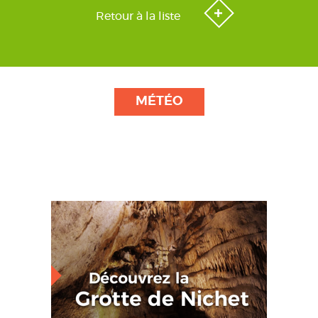
Retour à la liste
MÉTÉO