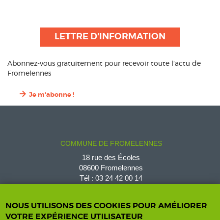
LETTRE D'INFORMATION
Abonnez-vous gratuitement pour recevoir toute l’actu de
Fromelennes
Je m'abonne !
COMMUNE DE FROMELENNES
18 rue des Écoles
08600 Fromelennes
Tél :
03 24 42 00 14
fromelennes@wanadoo.fr
NOUS UTILISONS DES COOKIES POUR AMÉLIORER
VOTRE EXPÉRIENCE UTILISATEUR