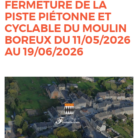
FERMETURE DE LA
PISTE PIÉTONNE ET
CYCLABLE DU MOULIN
BOREUX DU 11/05/2026
AU 19/06/2026