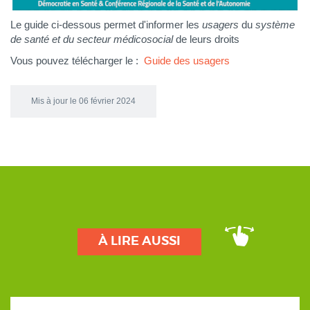
Le guide ci-dessous permet d'informer les
usagers
du
système
de santé et du secteur médico
social
de leurs droits
Vous pouvez télécharger le :
Guide des usagers
Mis à jour le 06 février 2024
À LIRE AUSSI