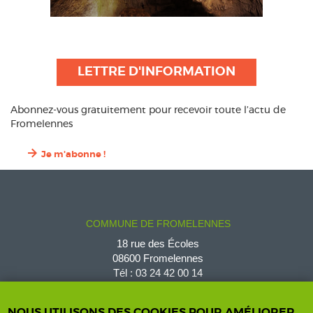
LETTRE D'INFORMATION
Abonnez-vous gratuitement pour recevoir toute l’actu de
Fromelennes
Je m'abonne !
COMMUNE DE FROMELENNES
18 rue des Écoles
08600 Fromelennes
Tél :
03 24 42 00 14
fromelennes@wanadoo.fr
NOUS UTILISONS DES COOKIES POUR AMÉLIORER