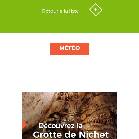
Retour à la liste
MÉTÉO