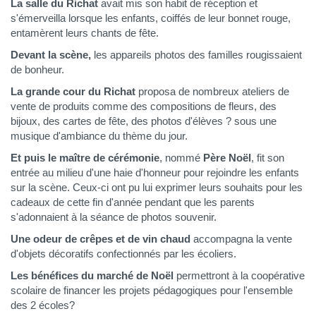
La salle du Richat
avait mis son habit de réception et
s'émerveilla lorsque les enfants, coiffés de leur bonnet rouge,
entamèrent leurs chants de fête.
Devant la scène,
les appareils photos des familles rougissaient
de bonheur.
La grande cour du Richat
proposa de nombreux ateliers de
vente de produits comme des compositions de fleurs, des
bijoux, des cartes de fête, des photos d'élèves ? sous une
musique d'ambiance du thème du jour.
Et puis le maître de cérémonie
, nommé
Père Noël
, fit son
entrée au milieu d'une haie d'honneur pour rejoindre les enfants
sur la scène. Ceux-ci ont pu lui exprimer leurs souhaits pour les
cadeaux de cette fin d'année pendant que les parents
s'adonnaient à la séance de photos souvenir.
Une odeur de crêpes et de vin chaud
accompagna la vente
d'objets décoratifs confectionnés par les écoliers.
Les bénéfices du marché de Noël
permettront à la coopérative
scolaire de financer les projets pédagogiques pour l'ensemble
des 2 écoles?