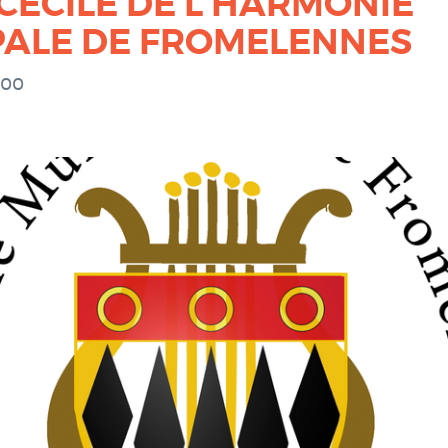
CÉCILE DE L'HARMONIE
PALE DE FROMELENNES
h00