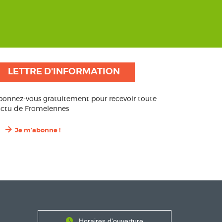
LETTRE D'INFORMATION
bonnez-vous gratuitement pour recevoir toute
’actu de Fromelennes
Je m'abonne !
Contact
Horaires
Horaires d'ouverture