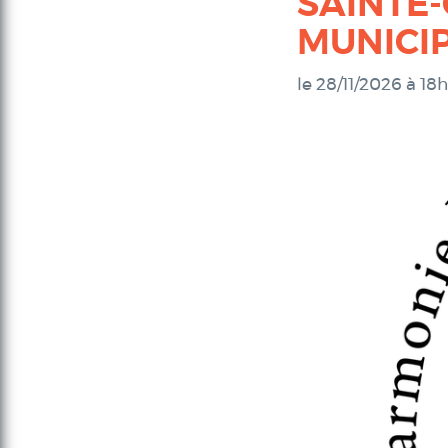
SAINTE-
MUNICI
le 28/11/2026 à 18