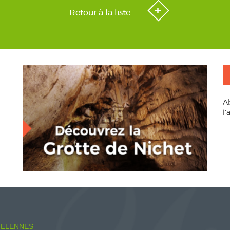
Retour à la liste
A
l
ELENNES