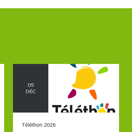
05
DÉC
Téléthon 2026