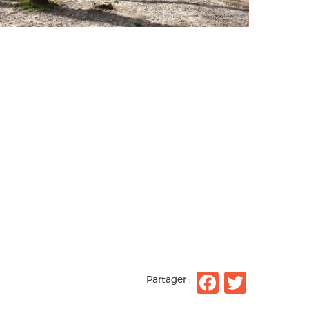
Facebo
Twitt
Partager :