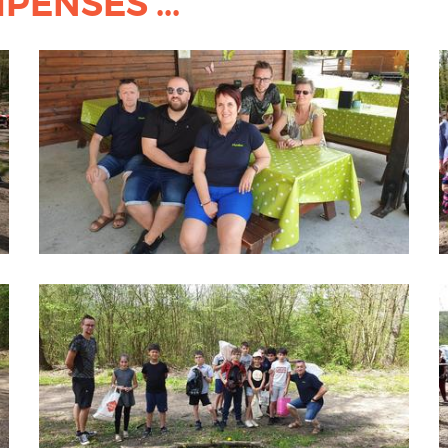
ENSÉS ...