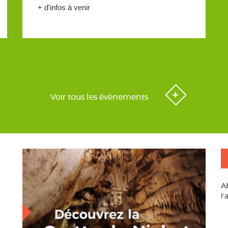
+ d'infos à venir
Voir tous les évènements
A
l