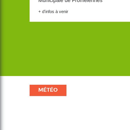
Municipale de Fromelennes
+ d'infos à venir
MÉTÉO