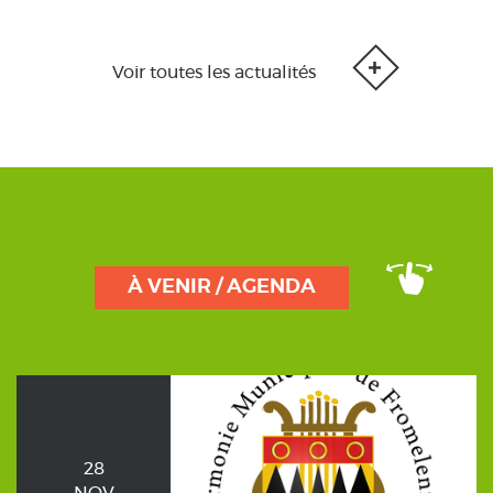
Voir toutes les actualités
À VENIR / AGENDA
28
NOV