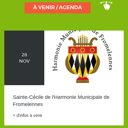
À VENIR / AGENDA
28
NOV
Sainte-Cécile de l'Harmonie Municipale de
Fromelennes
+ d'infos à venir