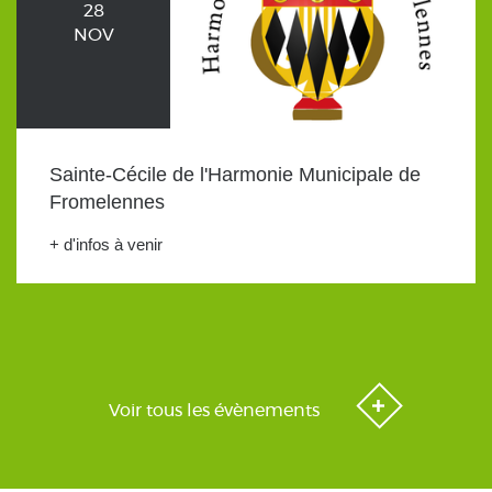
28
NOV
Sainte-Cécile de l'Harmonie Municipale de
Fromelennes
+ d'infos à venir
Voir tous les évènements