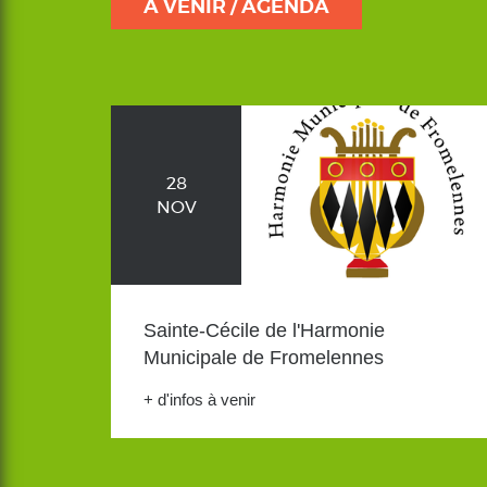
À VENIR / AGENDA
28
NOV
Sainte-Cécile de l'Harmonie
Municipale de Fromelennes
+ d'infos à venir