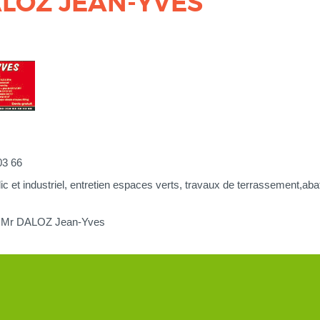
ALOZ JEAN-YVES
03 66
blic et industriel, entretien espaces verts, travaux de terrassement,ab
 : Mr DALOZ Jean-Yves