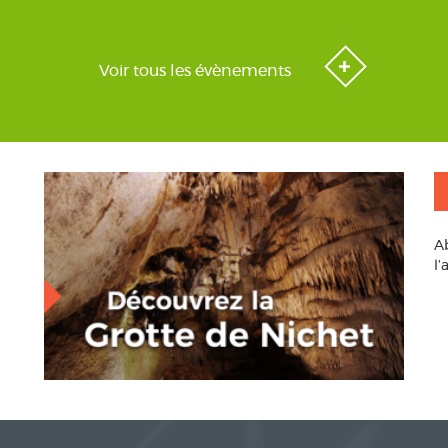
Voir tous les évènements
A
l