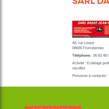
SARL D
48, rue Linard
08600 Fromelennes
Téléphone
06 83 48 
Activité : Eclairage pu
nacelles
Personne à contacter