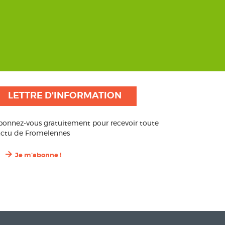
LETTRE D'INFORMATION
bonnez-vous gratuitement pour recevoir toute
’actu de Fromelennes
Je m'abonne !