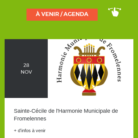
À VENIR / AGENDA
28
NOV
Sainte-Cécile de l'Harmonie Municipale de
Fromelennes
+ d'infos à venir