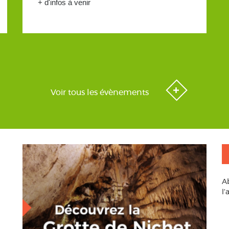
+ d'infos à venir
Voir tous les évènements
A
l