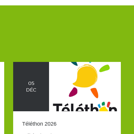
05
DÉC
Téléthon 2026