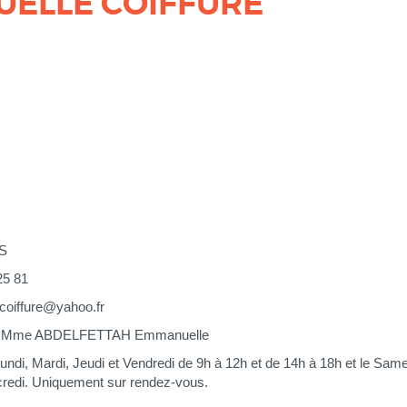
ELLE COIFFURE
S
25 81
oiffure@yahoo.fr
r : Mme ABDELFETTAH Emmanuelle
Lundi, Mardi, Jeudi et Vendredi de 9h à 12h et de 14h à 18h et le Sam
credi. Uniquement sur rendez-vous.