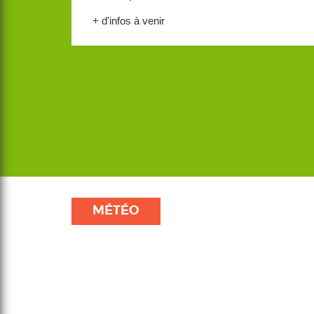
+ d'infos à venir
MÉTÉO