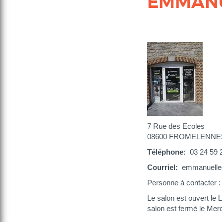
EMMANU
7 Rue des Ecoles
08600 FROMELENNE
Téléphone
03 24 59 
Courriel
emmanuellec
Personne à contacte
Le salon est ouvert le 
salon est fermé le Mer