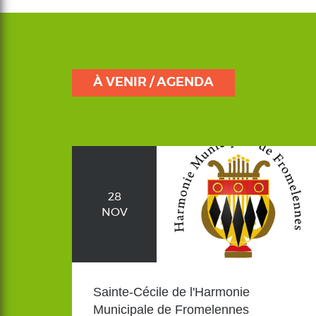
À VENIR / AGENDA
28
NOV
Sainte-Cécile de l'Harmonie
Municipale de Fromelennes