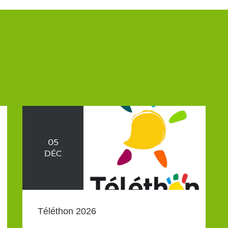
05
DÉC
Téléthon 2026