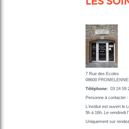
LES SOI
7 Rue des Ecoles
08600 FROMELENNE
Téléphone
03 24 59 
Personne à contacte
L'institut est ouvert l
9h à 16h. Le vendredi l'
Uniquement sur rendez