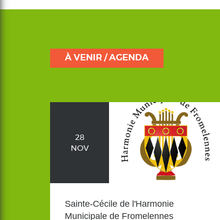
À VENIR / AGENDA
28
NOV
Sainte-Cécile de l'Harmonie
Municipale de Fromelennes