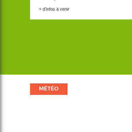
+ d'infos à venir
MÉTÉO