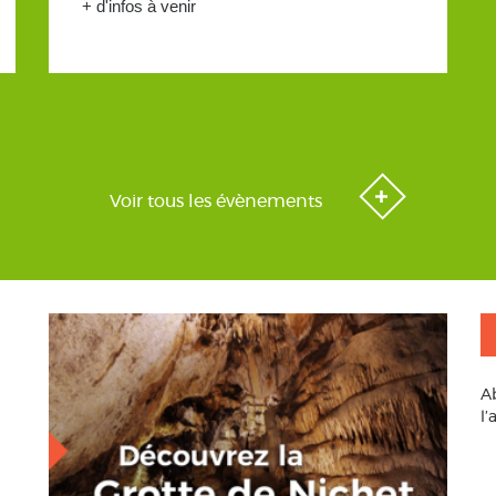
+ d'infos à venir
Voir tous les évènements
A
l