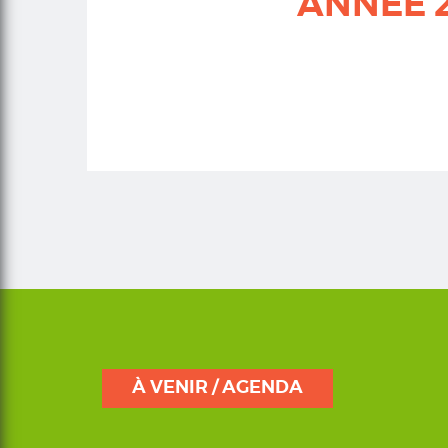
ANNÉE 
Corps
À VENIR / AGENDA