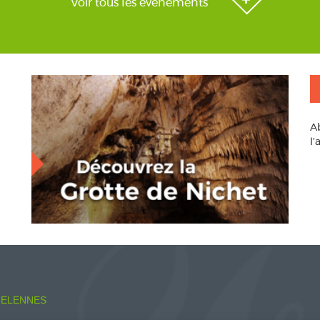
Voir tous les évènements
A
l
ELENNES