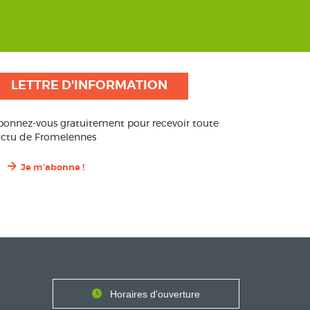
LETTRE D'INFORMATION
bonnez-vous gratuitement pour recevoir toute
’actu de Fromelennes
Je m'abonne !
Contact
Horaires
Horaires d'ouverture