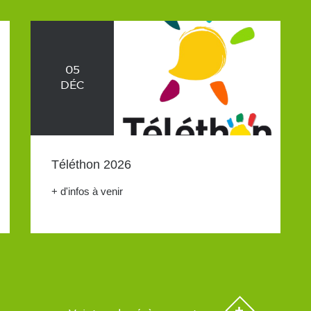
05
DÉC
Téléthon 2026
+ d'infos à venir