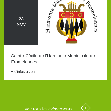
28
NOV
Sainte-Cécile de l'Harmonie Municipale de
Fromelennes
+ d'infos à venir
Voir tous les évènements