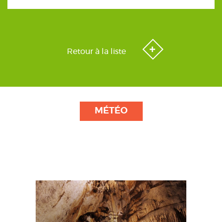
Retour à la liste
MÉTÉO