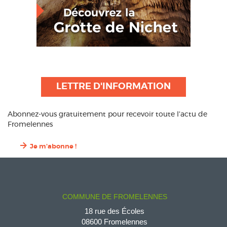
LETTRE D'INFORMATION
Abonnez-vous gratuitement pour recevoir toute l’actu de
Fromelennes
Je m'abonne !
COMMUNE DE FROMELENNES
18 rue des Écoles
08600 Fromelennes