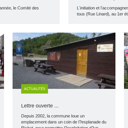
 d'année, le Comité des
L'initiation et l'accompagne
tous (Rue Linard), au 1er 
ACTUALITÉS
Lettre ouverte ...
Depuis 2002, la commune loue un
emplacement dans un coin de l?esplanade du
Richat, pour permettre l?exploitation d?un…