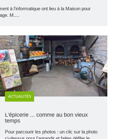
ment à l'informatique ont lieu à la Maison pour
étage. M.…
ACTUALITÉS
L'épicerie ... comme au bon vieux
temps
Pour parcourir les photos : un clic sur la photo
ci-dessus pour l'agrandir et faites défiler le