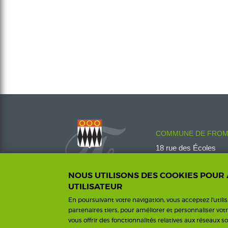
COMMUNE DE FROM
18 rue des Écoles
08600 Fromelennes
Tél :
03 24 42 00 14
NOUS UTILISONS DES COOKIES POUR
fromelennes@wanado
UTILISATEUR
En poursuivant votre navigation, vous acceptez l'utili
partenaires tiers, pour améliorer et personnaliser vot
vous offrir des fonctionnalités relatives aux réseaux so
Me