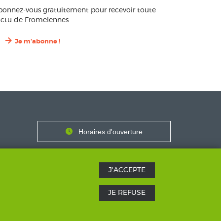
bonnez-vous gratuitement pour recevoir toute
’actu de Fromelennes
Je m'abonne !
Contact
Horaires
Horaires d'ouverture
Nous contacter
J'ACCEPTE
JE REFUSE
SICS