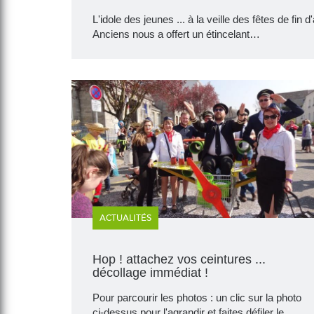
L'idole des jeunes ... à la veille des fêtes de fin
Anciens nous a offert un étincelant…
ACTUALITÉS
Hop ! attachez vos ceintures ...
décollage immédiat !
Pour parcourir les photos : un clic sur la photo
ci-dessus pour l'agrandir et faites défiler le