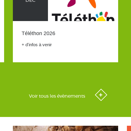
DÉC
Téléthon 2026
+ d'infos à venir
Voir tous les évènements