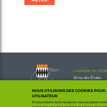
MÉTÉO
COMMUNE DE FROM
18 rue des Écoles
08600 Fromelennes
Tél :
03 24 42 00 14
NOUS UTILISONS DES COOKIES POUR
fromelennes@wanado
UTILISATEUR
En poursuivant votre navigation, vous acceptez l'utili