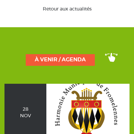
Retour aux actualités
À VENIR / AGENDA
28
NOV