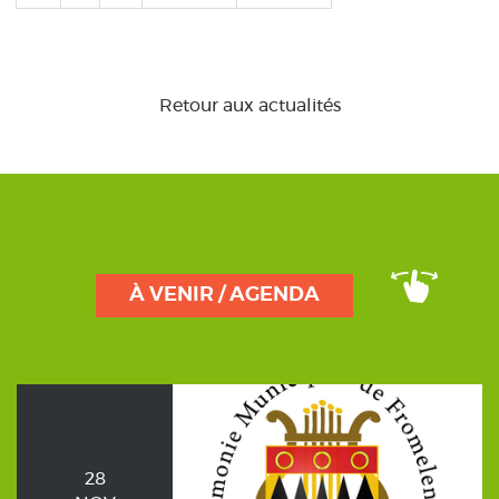
suivante
page
Retour aux actualités
À VENIR / AGENDA
28