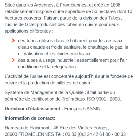
Corps
Situé dans les Ardennes, à Fromelennes, et créé en 1806,
l’établissement dispose d’une superficie de 50 hectares dont 10
hectares couverts. Faisant partie de la division des Tubes,
l’usine de Givet produisait des tubes en cuivre pour deux
applications différentes :
des tubes utilisés dans le bâtiment pour les réseaux
d’eau chaude et froide sanitaire, le chauffage, le gaz, la
climatisation et les fluides médicaux
des tubes à usage industriel, essentiellement pour l’air
conditionné et la réfrigération.
L'activité de l'usine est concentrée aujourd'hui sur la fonderie de
cuivre et la production de billettes de cuivre.
Système de Management de la Qualité : il fait partie du
périmètre de certification de Tréfimétaux ISO 9001 : 2008.
Directeur d’établissement :
François CASSIN
Information de contact:
Hameau de Flohimont - 46 Rue des Vieilles Forges,
08600 FROMELENNES Tél.: 00 33 (0)3 24 42 64 00 - 00 33