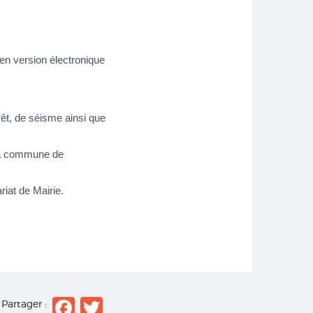
en version électronique
êt, de séisme ainsi que
 la commune de
riat de Mairie.
Facebook
Twitter
Partager :