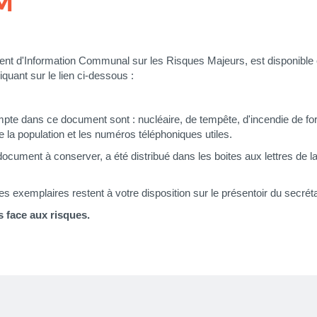
.M
nt d'Information Communal sur les Risques Majeurs, est disponible 
liquant sur le lien ci-dessous :
mpte dans ce document sont : nucléaire, de tempête, d'incendie de for
de la population et les numéros téléphoniques utiles.
document à conserver, a été distribué dans les boites aux lettres de
s exemplaires restent à votre disposition sur le présentoir du secréta
s face aux risques.