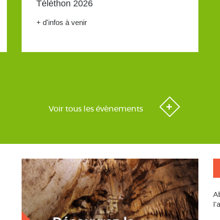
Téléthon 2026
+ d'infos à venir
Voir tous les évènements
A
l