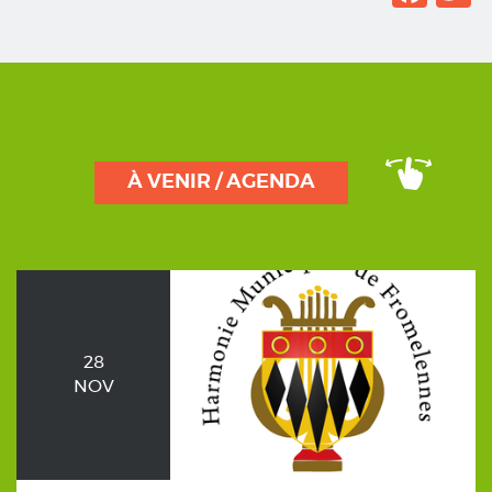
À VENIR / AGENDA
28
NOV