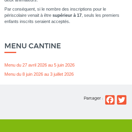
Par conséquent, si le nombre des inscriptions pour le
périscolaire venait à être
supérieur à 17
, seuls les premiers
enfants inscrits seraient acceptés.
MENU CANTINE
Menu du 27 avril 2026 au 5 juin 2026
Menu du 8 juin 2026 au 3 juillet 2026
Fac
T
Partager :