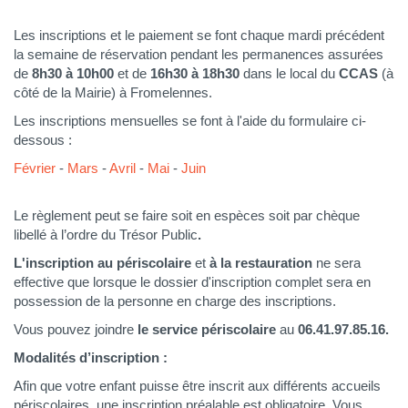
Les inscriptions et le paiement se font chaque mardi précédent
la semaine de réservation pendant les permanences assurées
de
8h30 à 10h00
et de
16h30 à 18h30
dans le local du
CCAS
(à
côté de la Mairie) à Fromelennes.
Les inscriptions mensuelles se font à l'aide du formulaire ci-
dessous :
Février
-
Mars
-
Avril
-
Mai
-
Juin
Le règlement peut se faire soit en espèces soit par chèque
libellé à l’ordre du Trésor Public
.
L'inscription au périscolaire
et
à la restauration
ne sera
effective que lorsque le dossier d'inscription complet sera en
possession de la personne en charge des inscriptions.
Vous pouvez joindre
le service périscolaire
au
06.41.97.85.16.
Modalités d’inscription :
Afin que votre enfant puisse être inscrit aux différents accueils
périscolaires, une inscription préalable est obligatoire.
Vous