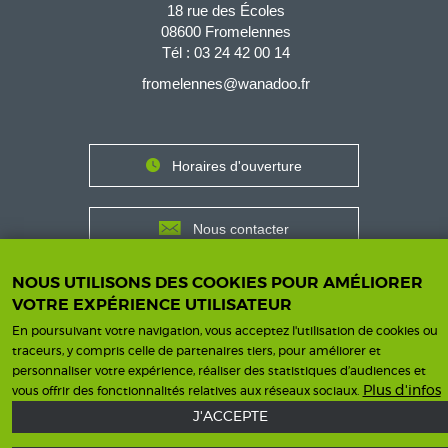
18 rue des Écoles
08600 Fromelennes
Tél :
03 24 42 00 14
fromelennes@wanadoo.fr
Horaires d'ouverture
Contact
Horaires
Nous contacter
NOUS UTILISONS DES COOKIES POUR AMÉLIORER
VOTRE EXPÉRIENCE UTILISATEUR
Mentions légales
Une création ISICS
Footer
En poursuivant votre navigation, vous acceptez l'utilisation de cookies ou
traceurs, y compris celle de partenaires tiers, pour améliorer et
menu
personnaliser votre expérience, réaliser des statistiques d’audiences et
Plus d'infos
vous offrir des fonctionnalités relatives aux réseaux sociaux.
J'ACCEPTE