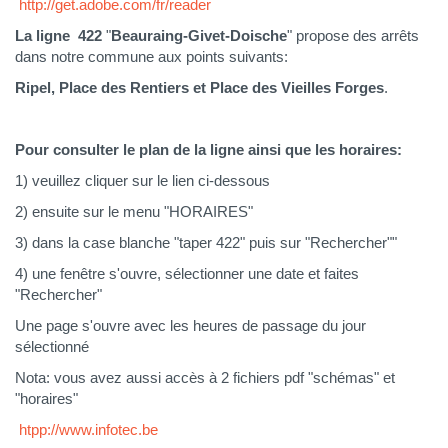
http://get.adobe.com/fr/reader
La ligne 422
"
Beauraing-Givet-Doische
"
propose des arrêts
dans notre commune aux points suivants:
Ripel, Place des Rentiers et Place des Vieilles Forges
.
Pour consulter le plan de la ligne ainsi que les horaires:
1) veuillez cliquer sur le lien ci-dessous
2) ensuite sur le menu "HORAIRES"
3) dans la case blanche "taper 422" puis sur "Rechercher""
4) une fenêtre s'ouvre, sélectionner une date et faites
"Rechercher"
Une page s'ouvre avec les heures de passage du jour
sélectionné
Nota: vous avez aussi accès à 2 fichiers pdf "schémas" et
"horaires"
htpp://www.infotec.be