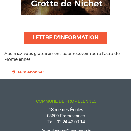
LETTRE D'INFORMATION
Abonnez-vous gratuitement pour recevoir toute l’actu de
Fromelennes
Je m'abonne !
COMMUNE DE FROMELENNES
18 rue des Écoles
08600 Fromelennes
Tél :
03 24 42 00 14
fromelennes@wanadoo.fr