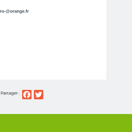
fro-@orange.fr
Facebook
Twitter
Partager :