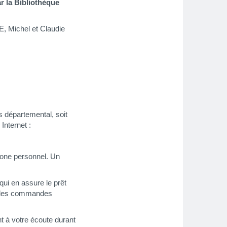
r la Bibliothèque
RE
,
Michel et Claudie
s départemental, soit
 Internet :
phone personnel. Un
qui en assure le prêt
er les commandes
nt à votre écoute durant