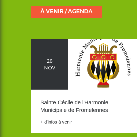
À VENIR / AGENDA
28
NOV
Sainte-Cécile de l'Harmonie
Municipale de Fromelennes
+ d'infos à venir