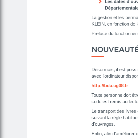
Les dates d'ou
Départementale
La gestion et les perm
KLEIN
, en fonction de l
Préface du fonctionnem
NOUVEAUT
Désormais, il est possi
avec l'ordinateur disponi
http://bda.cg08.fr
Toute personne doit êtr
code est remis au lect
Le transport des livres
suivant la règle habit
d'ouvrages.
Enfin, afin d'améliorer