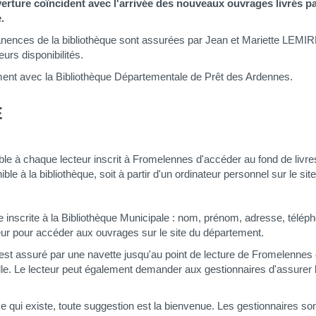
verture coïncident
avec l'arrivée des nouveaux ouvrages livrés pa
.
anences de la bibliothèque sont assurées par
Jean et Mariette LEMI
eurs disponibilités.
ent avec la Bibliothèque Départementale de Prêt des Ardennes.
É
ble à chaque lecteur inscrit à Fromelennes d'accéder au fond de livre
ble à la bibliothèque, soit à partir d'un ordinateur personnel sur le site
e inscrite à la Bibliothèque Municipale : nom, prénom, adresse, télé
eur pour accéder aux ouvrages sur le site du département.
 est assuré par une navette jusqu'au point de lecture de Fromelennes 
uelle. Le lecteur peut également demander aux gestionnaires d'assur
 ce qui existe, toute suggestion est la bienvenue. Les gestionnaires so