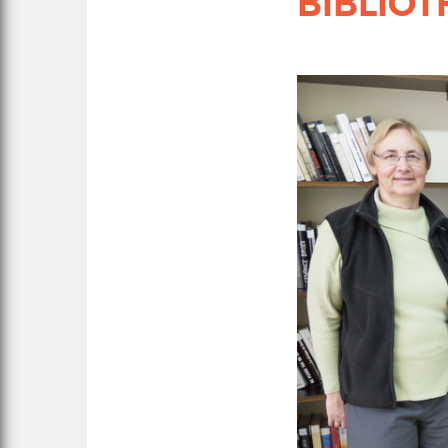
BIBLIO
Corps