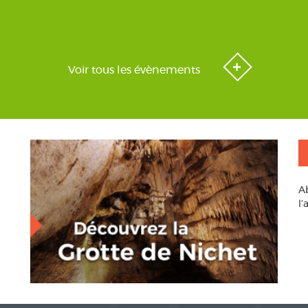
Voir tous les évènements
A
l