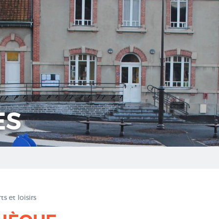
ES
s et loisirs