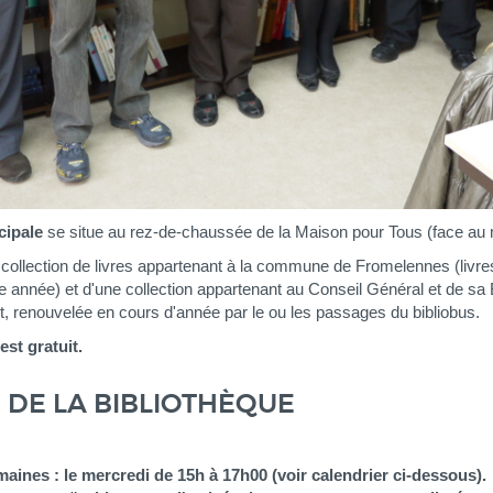
cipale
se situe au rez-de-chaussée de la Maison pour Tous (face a
collection de livres appartenant à la commune de Fromelennes (livres
 année) et d'une collection appartenant au Conseil Général et de sa 
, renouvelée en cours d'année par le ou les passages du bibliobus.
st gratuit.
DE LA BIBLIOTHÈQUE
maines : le mercredi de 15h à 17h00 (voir calendrier ci-dessous).