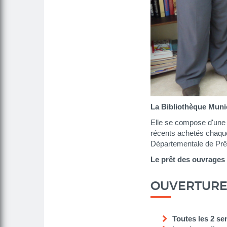
La Bibliothèque Muni
Elle se compose d'une 
récents achetés chaque
Départementale de Prêt
Le prêt des ouvrages e
OUVERTURE 
Toutes les 2 se