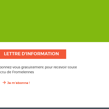
LETTRE D'INFORMATION
bonnez-vous gratuitement pour recevoir toute
’actu de Fromelennes
Je m'abonne !