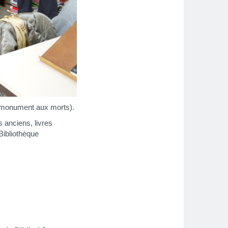
u monument aux morts).
 anciens, livres
Bibliothèque