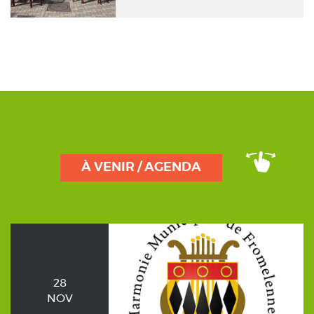
À VENIR / AGENDA
28
NOV