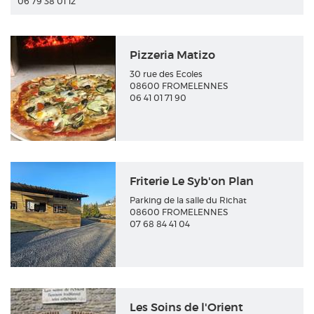
06 79 38 01 12
Pizzeria Matizo
30 rue des Ecoles
08600 FROMELENNES
06 41 01 71 90
Friterie Le Syb'on Plan
Parking de la salle du Richat
08600 FROMELENNES
07 68 84 41 04
Les Soins de l'Orient