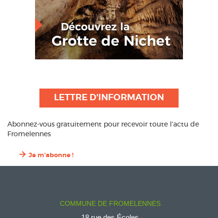
LETTRE D'INFORMATION
Abonnez-vous gratuitement pour recevoir toute l’actu de
Fromelennes
Je m'abonne !
COMMUNE DE FROMELENNES
18 rue des Écoles