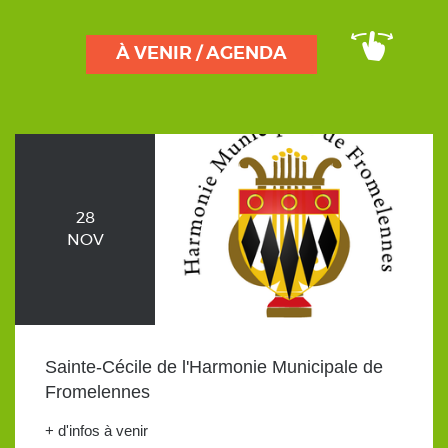
À VENIR / AGENDA
28
NOV
Sainte-Cécile de l'Harmonie Municipale de
Fromelennes
+ d'infos à venir