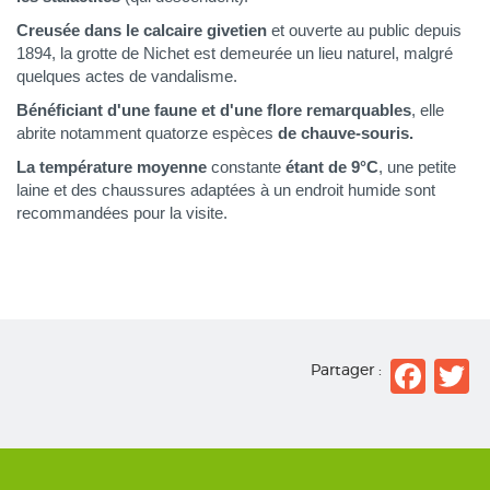
Creusée dans le calcaire givetien
et ouverte au public depuis
1894, la grotte de Nichet est demeurée un lieu naturel, malgré
quelques actes de vandalisme.
Bénéficiant d'une faune et d'une flore remarquables
, elle
abrite notamment quatorze espèces
de chauve-souris.
La température moyenne
constante
étant de 9°C
, une petite
laine et des chaussures adaptées à un endroit humide sont
recommandées pour la visite.
Fac
T
Partager :