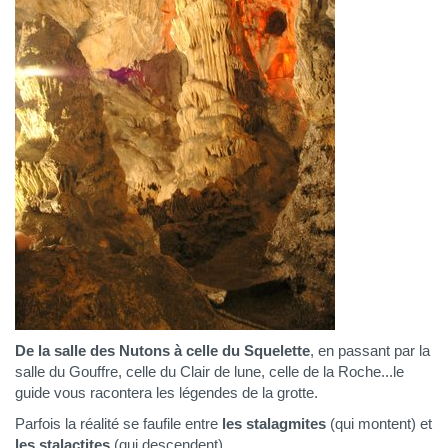
De la salle des Nutons à celle du Squelette
, en passant par la
salle du Gouffre, celle du Clair de lune, celle de la Roche...le
guide vous racontera les légendes de la grotte.
Parfois la réalité se faufile entre
les stalagmites
(qui montent) et
les stalactites
(qui descendent).