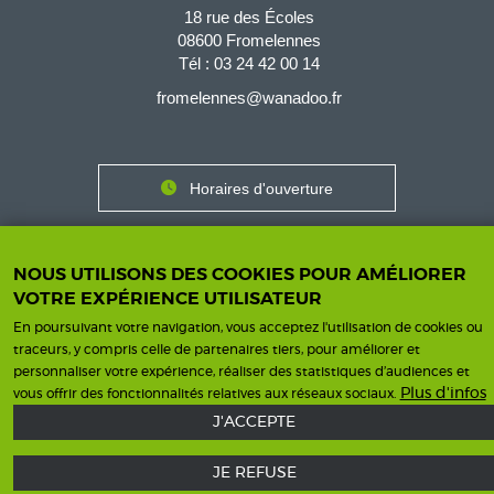
18 rue des Écoles
08600 Fromelennes
Tél :
03 24 42 00 14
fromelennes@wanadoo.fr
Horaires d'ouverture
Contact
Horaires
Nous contacter
NOUS UTILISONS DES COOKIES POUR AMÉLIORER
VOTRE EXPÉRIENCE UTILISATEUR
En poursuivant votre navigation, vous acceptez l'utilisation de cookies ou
traceurs, y compris celle de partenaires tiers, pour améliorer et
Mentions légales
Une création ISICS
Footer
personnaliser votre expérience, réaliser des statistiques d’audiences et
Plus d'infos
vous offrir des fonctionnalités relatives aux réseaux sociaux.
menu
J'ACCEPTE
JE REFUSE