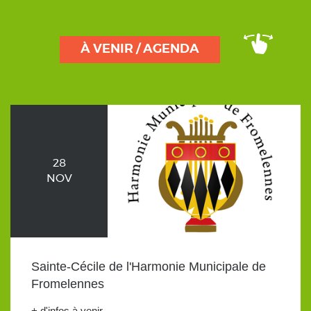
À VENIR / AGENDA
28
NOV
Sainte-Cécile de l'Harmonie Municipale de
Fromelennes
+ d'infos à venir