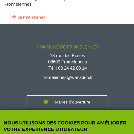
Fromelennes
Je m'abonne !
COMMUNE DE FROMELENNES
18 rue des Écoles
08600 Fromelennes
Tél :
03 24 42 00 14
fromelennes@wanadoo.fr
Horaires d'ouverture
Contact
Horaires
Nous contacter
NOUS UTILISONS DES COOKIES POUR AMÉLIORER
VOTRE EXPÉRIENCE UTILISATEUR