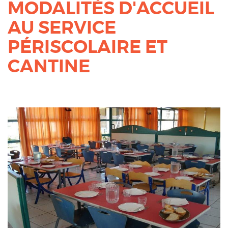
MODALITÉS D'ACCUEIL
AU SERVICE
PÉRISCOLAIRE ET
CANTINE