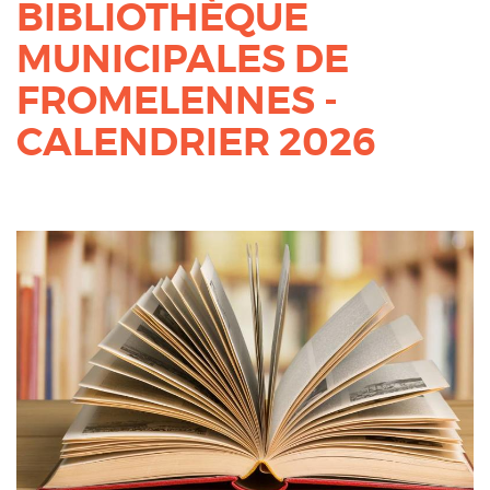
BIBLIOTHÈQUE
MUNICIPALES DE
FROMELENNES -
CALENDRIER 2026