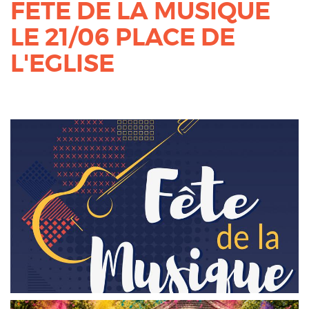
FETE DE LA MUSIQUE
LE 21/06 PLACE DE
L'EGLISE