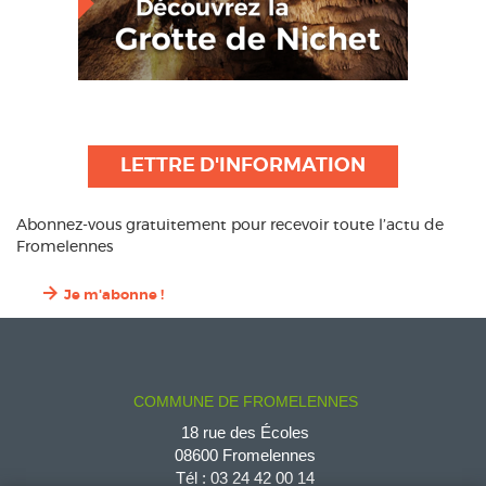
LETTRE D'INFORMATION
Abonnez-vous gratuitement pour recevoir toute l’actu de
Fromelennes
Je m'abonne !
COMMUNE DE FROMELENNES
18 rue des Écoles
08600 Fromelennes
Tél :
03 24 42 00 14