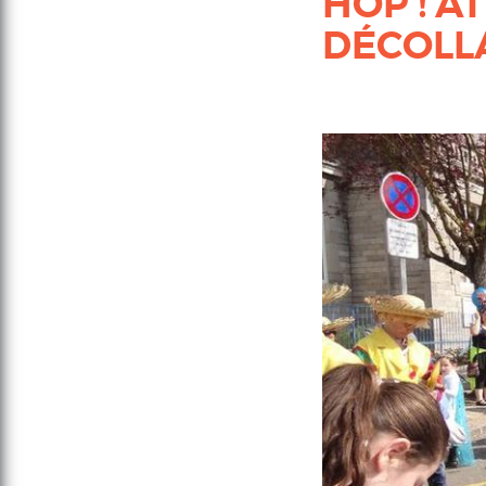
HOP ! A
DÉCOLLA