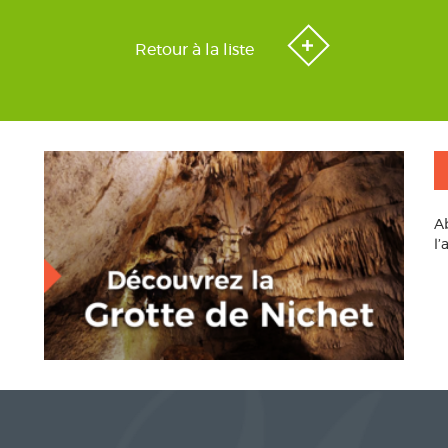
Retour à la liste
A
l