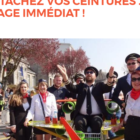
TTACHEZ VOS CEINTURES ..
GE IMMÉDIAT !