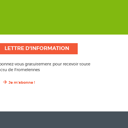
LETTRE D'INFORMATION
bonnez-vous gratuitement pour recevoir toute
’actu de Fromelennes
Je m'abonne !
Contact