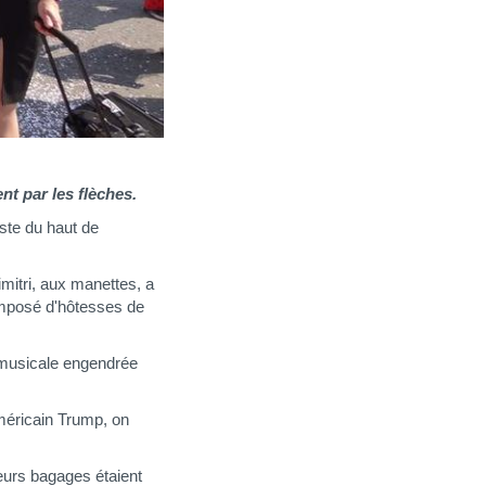
nt par les flèches.
ste du haut de
imitri, aux manettes, a
omposé d'hôtesses de
 musicale engendrée
américain Trump, on
eurs bagages étaient