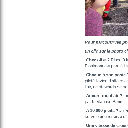
Pour parcourir les ph
un clic sur la photo c
Check-list ?
Place à l
Flohimont est parti à l'
Chacun à son poste 
piloté l'avion d'affai
l'air, de stewards se so
Aucun trou d'air ?
ma
par le Mabuse Band.
A 10.000 pieds ?
Un ?i
survole une réserve d'
Une vitesse de croisi