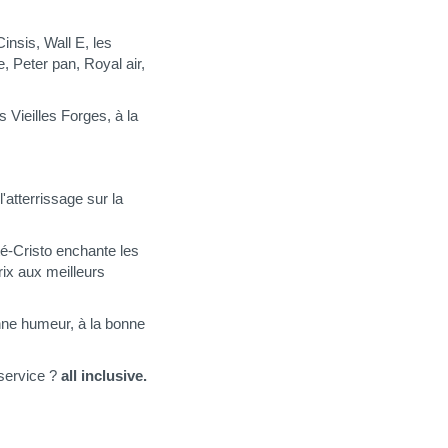
insis, Wall E, les
e, Peter pan, Royal air,
 Vieilles Forges, à la
l'atterrissage sur la
é-Cristo enchante les
ix aux meilleurs
nne humeur, à la bonne
service ?
all inclusive.