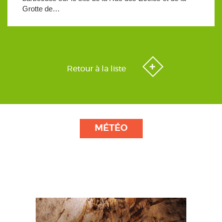
Grotte de…
Retour à la liste
MÉTÉO