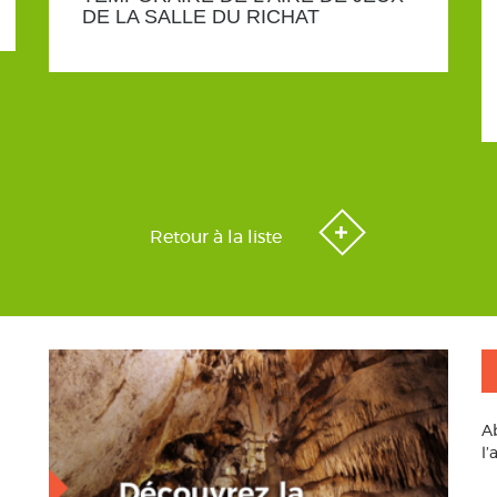
DE LA SALLE DU RICHAT
Retour à la liste
A
l