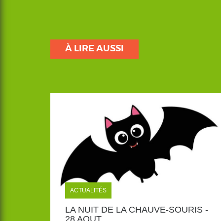
À LIRE AUSSI
ACTUALITÉS
LA NUIT DE LA CHAUVE-SOURIS -
28 AOUT