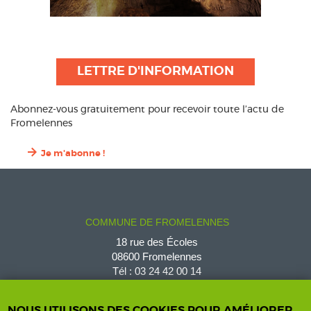
LETTRE D'INFORMATION
Abonnez-vous gratuitement pour recevoir toute l’actu de
Fromelennes
Je m'abonne !
COMMUNE DE FROMELENNES
18 rue des Écoles
08600 Fromelennes
Tél :
03 24 42 00 14
fromelennes@wanadoo.fr
NOUS UTILISONS DES COOKIES POUR AMÉLIORER