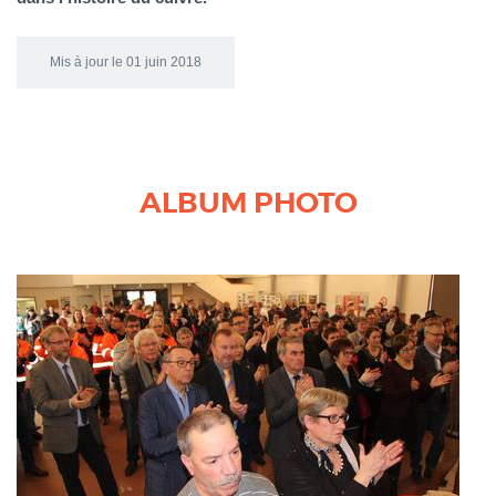
Mis à jour le 01 juin 2018
ALBUM PHOTO