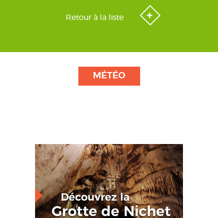
Retour à la liste
MÉTÉO