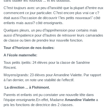
sans oublier les nounous ... et les doudous.
C?est toujours avec un peu d?anxiété que la plupart d?entre eux
commencent ce jour particulier. C?est encore plus vrai car c?
était aussi l?occasion de découvrir \"les petits nouveaux\" côté
enfants mais aussi? côté enseignants.
Quelques pleurs, un peu d?appréhension pour certains mais
aussi d?impatience pour d?autres de retrouver leurs camarades
de classe ou bien de prendre leur nouvelle fonction.
Tour d?horizon de nos écoles:
A l'école maternelle:
Tous petits /petits: 24 élèves pour la classe de Sandrine
Rincent.
Moyens/grands: 23 élèves pour Amandine Vialette. Par rapport
à l'an dernier, on note une stabilité de l'effectif.
La direction ... à Flohimont.
Parents et enfants ont pu constater une nouvelle tête dans
l'équipe enseignante.En effet, Madame
Amandine Vialette
a
pris les fonctions de directrice des 2 classes.