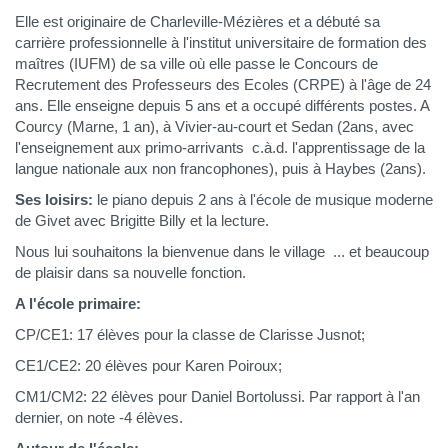
Elle est originaire de Charleville-Mézières et a débuté sa
carrière professionnelle à l'institut universitaire de formation des
maîtres (IUFM) de sa ville où elle passe le Concours de
Recrutement des Professeurs des Ecoles (CRPE) à l'âge de 24
ans. Elle enseigne depuis 5 ans et a occupé différents postes. A
Courcy (Marne, 1 an), à Vivier-au-court et Sedan (2ans, avec
l'enseignement aux primo-arrivants c.à.d. l'apprentissage de la
langue nationale aux non francophones), puis à Haybes (2ans).
Ses loisirs:
le piano depuis 2 ans à l'école de musique moderne
de Givet avec Brigitte Billy et la lecture.
Nous lui souhaitons la bienvenue dans le village ... et beaucoup
de plaisir dans sa nouvelle fonction.
A l'école primaire:
CP/CE1: 17 élèves pour la classe de Clarisse Jusnot;
CE1/CE2: 20 élèves pour Karen Poiroux;
CM1/CM2: 22 élèves pour Daniel Bortolussi. Par rapport à l'an
dernier, on note -4 élèves.