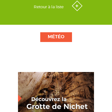
Retour à la liste
MÉTÉO