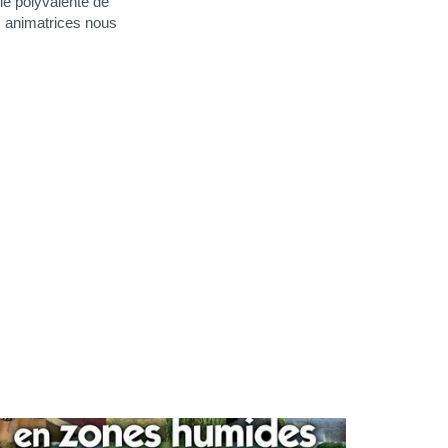
le polyvalente de
s animatrices nous