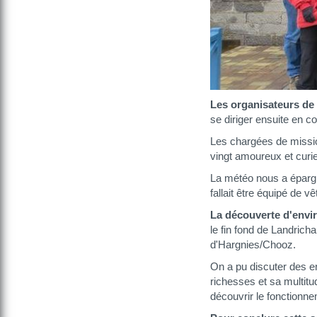
Les organisateurs de
se diriger ensuite en 
Les chargées de missi
vingt amoureux et curie
La météo nous a épargné
fallait être équipé de 
La découverte d'envir
le fin fond de Landric
d'Hargnies/Chooz.
On a pu discuter des e
richesses et sa multit
découvrir le fonctionn