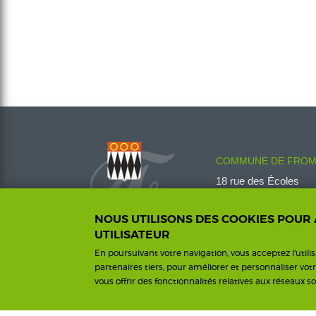
COMMUNE DE FROM
18 rue des Écoles
08600 Fromelennes
Tél :
03 24 42 00 14
NOUS UTILISONS DES COOKIES POUR
fromelennes@wanado
UTILISATEUR
En poursuivant votre navigation, vous acceptez l'utili
partenaires tiers, pour améliorer et personnaliser vot
vous offrir des fonctionnalités relatives aux réseaux so
Me
Footer