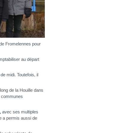
 de Fromelennes pour
mptabiliser au départ
 midi. Toutefois, il
long de la Houille dans
les communes
,
avec ses multiples
e a permis aussi de