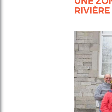
UNE ZON
RIVIÈRE 