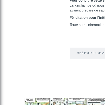
Pour conclure cette s
Landrichamps où nous a
avaient préparé de sa
Félicitation pour l'ini
Toute autre information 
Mis à jour le 01 juin 