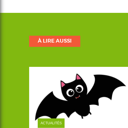
À LIRE AUSSI
ACTUALITÉS