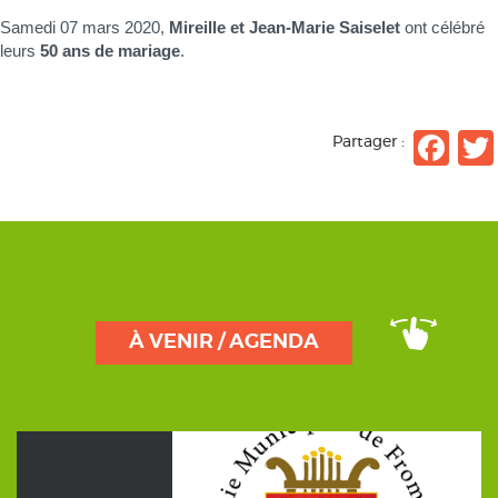
Samedi 07 mars 2020,
Mireille et Jean-Marie Saiselet
ont célébré
leurs
50 ans de mariage
.
Fa
Partager :
À VENIR / AGENDA