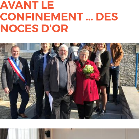
AVANT LE
CONFINEMENT ... DES
NOCES D'OR