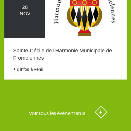
28
NOV
Sainte-Cécile de l'Harmonie Municipale de
Fromelennes
+ d'infos à venir
Voir tous les évènements