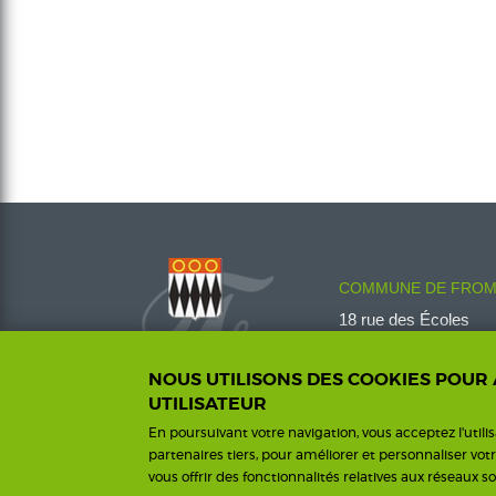
COMMUNE DE FROM
18 rue des Écoles
08600 Fromelennes
Tél :
03 24 42 00 14
NOUS UTILISONS DES COOKIES POUR
fromelennes@wanado
UTILISATEUR
En poursuivant votre navigation, vous acceptez l'utili
partenaires tiers, pour améliorer et personnaliser vot
vous offrir des fonctionnalités relatives aux réseaux so
Me