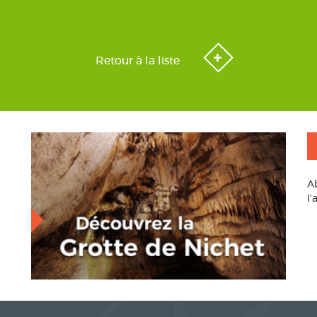
Retour à la liste
A
l