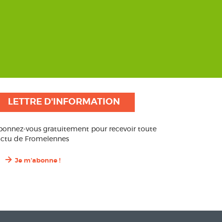
LETTRE D'INFORMATION
bonnez-vous gratuitement pour recevoir toute
’actu de Fromelennes
Je m'abonne !